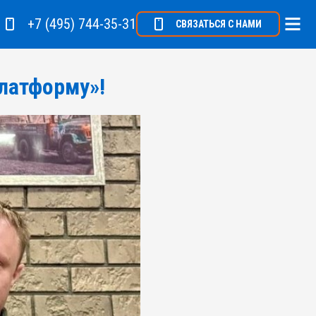
+7 (495) 744-35-31
СВЯЗАТЬСЯ С НАМИ
Платформу»!