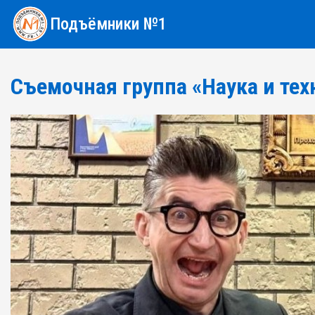
Подъёмники №1
Съемочная группа «Наука и тех