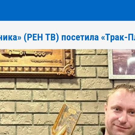
ника» (РЕН ТВ) посетила «Трак-