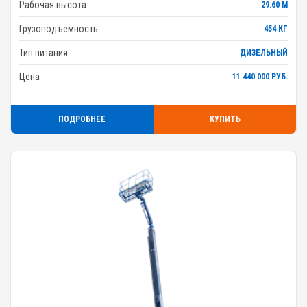
Рабочая высота
29.60 М
Грузоподъёмность
454 КГ
Тип питания
ДИЗЕЛЬНЫЙ
Цена
11 440 000 РУБ.
ПОДРОБНЕЕ
КУПИТЬ