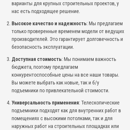
варианты для крупных строительных проектов, у
нас есть подходящее решение.
Высокое качество и надежность
: Мы предлагаем
только проверенные временем модели от ведущих
производителей. Это гарантирует долговечность и
безопасность эксплуатации.
Доступная стоимость
: Мы понимаем важность
бюджета, поэтому предлагаем
конкурентоспособные цены на все наши товары.
Вы можете выбрать как новые, так и б/у
подъемники по привлекательной стоимости.
Универсальность применения
: Телескопические
подъемники подходят как для внутренних работ в
помещениях с высокими потолками, так и для
наружных работ на строительных площадках или