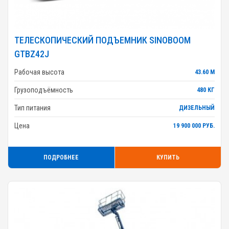
ТЕЛЕСКОПИЧЕСКИЙ ПОДЪЕМНИК SINOBOOM
GTBZ42J
Рабочая высота
43.60 М
Грузоподъёмность
480 КГ
Тип питания
ДИЗЕЛЬНЫЙ
Цена
19 900 000 РУБ.
ПОДРОБНЕЕ
КУПИТЬ