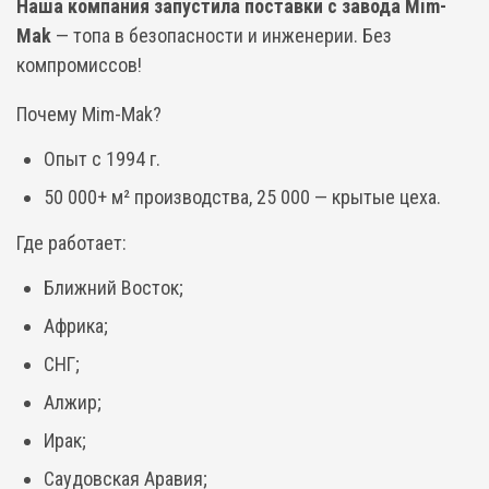
Наша компания запустила поставки с завода Mim-
Mak
— топа в безопасности и инженерии. Без
компромиссов!
Почему Mim-Mak?
Опыт с 1994 г.
50 000+ м² производства, 25 000 — крытые цеха.
Где работает:
Ближний Восток;
Африка;
СНГ;
Алжир;
Ирак;
Саудовская Аравия;