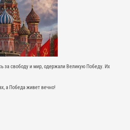
сь за свободу и мир, одержали Великую Победу. Их
ах, а Победа живет вечно!