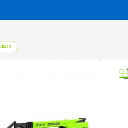
MLION