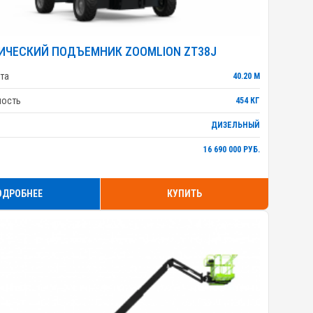
ИЧЕСКИЙ ПОДЪЕМНИК ZOOMLION ZT38J
та
40.20 М
ность
454 КГ
ДИЗЕЛЬНЫЙ
16 690 000 РУБ.
ОДРОБНЕЕ
КУПИТЬ