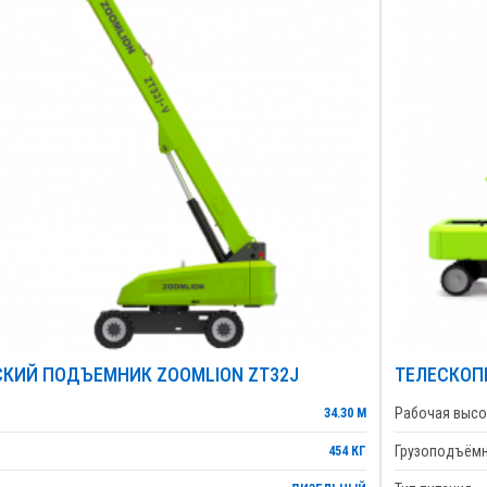
КИЙ ПОДЪЕМНИК ZOOMLION ZT32J
ТЕЛЕСКОП
Рабочая высо
34.30 М
Грузоподъём
454 КГ