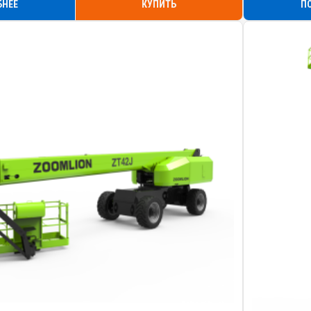
БНЕЕ
КУПИТЬ
П