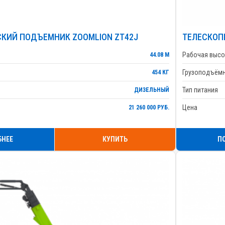
КИЙ ПОДЪЕМНИК ZOOMLION ZT42J
ТЕЛЕСКОП
Рабочая высо
44.08 М
Грузоподъём
454 КГ
Тип питания
ДИЗЕЛЬНЫЙ
Цена
21 260 000 РУБ.
БНЕЕ
КУПИТЬ
П