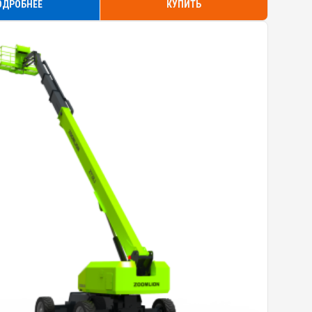
ОДРОБНЕЕ
КУПИТЬ