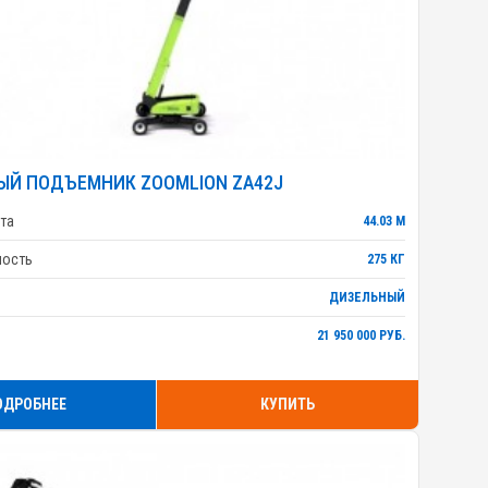
ЫЙ ПОДЪЕМНИК ZOOMLION ZA42J
та
44.03 М
ность
275 КГ
ДИЗЕЛЬНЫЙ
21 950 000 РУБ.
ОДРОБНЕЕ
КУПИТЬ