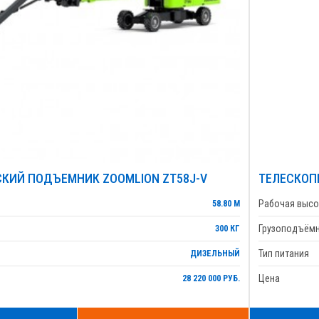
КИЙ ПОДЪЕМНИК ZOOMLION ZT58J-V
ТЕЛЕСКОП
Рабочая высо
58.80 М
Грузоподъём
300 КГ
Тип питания
ДИЗЕЛЬНЫЙ
Цена
28 220 000 РУБ.