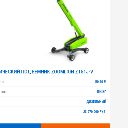
ИЧЕСКИЙ ПОДЪЕМНИК ZOOMLION ZT51J-V
та
50.60 М
ность
454 КГ
ДИЗЕЛЬНЫЙ
23 970 000 РУБ.