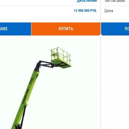
Тип питания
ДИЗЕЛЬНЫЙ
Цена
12 900 000 РУБ.
БНЕЕ
КУПИТЬ
П