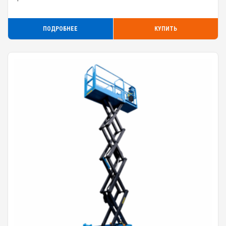
ПОДРОБНЕЕ
КУПИТЬ