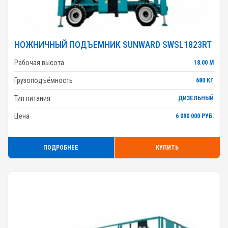
НОЖНИЧНЫЙ ПОДЪЕМНИК SUNWARD SWSL1823RT
Рабочая высота
18.00 М
Грузоподъёмность
680 КГ
Тип питания
ДИЗЕЛЬНЫЙ
Цена
6 090 000 РУБ.
ПОДРОБНЕЕ
КУПИТЬ