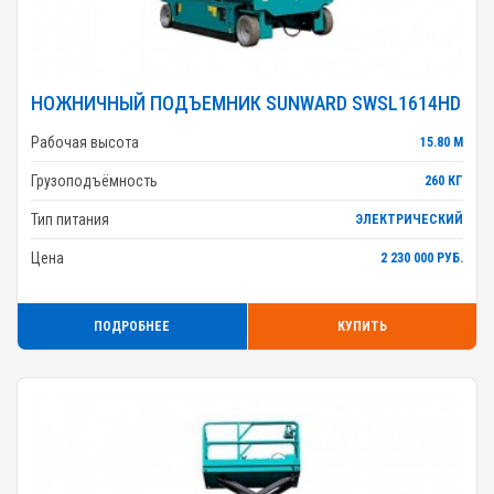
НОЖНИЧНЫЙ ПОДЪЕМНИК SUNWARD SWSL1614HD
Рабочая высота
15.80 М
Грузоподъёмность
260 КГ
Тип питания
ЭЛЕКТРИЧЕСКИЙ
Цена
2 230 000 РУБ.
ПОДРОБНЕЕ
КУПИТЬ