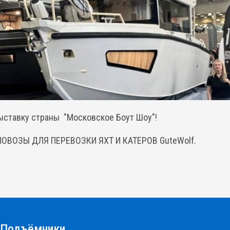
ыставку страны "Московское Боут Шоу"!
ЛОВОЗЫ ДЛЯ ПЕРЕВОЗКИ ЯХТ И КАТЕРОВ GuteWolf.
Подъёмники