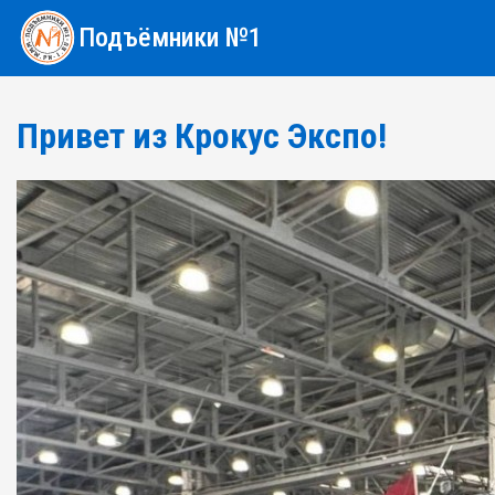
Подъёмники №1
Привет из Крокус Экспо!