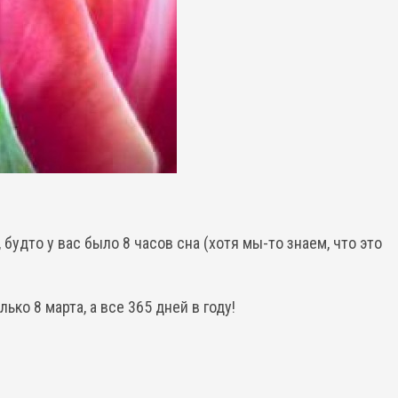
будто у вас было 8 часов сна (хотя мы-то знаем, что это
ько 8 марта, а все 365 дней в году!