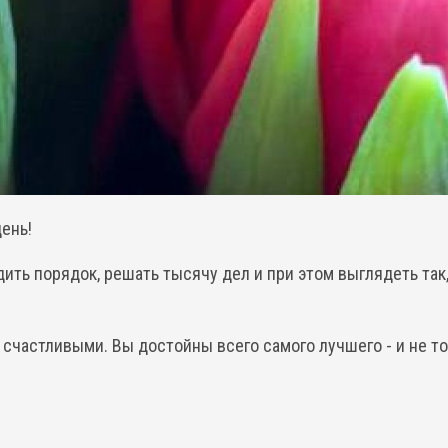
ень!
ть порядок, решать тысячу дел и при этом выглядеть так, 
 счастливыми. Вы достойны всего самого лучшего - и не тол